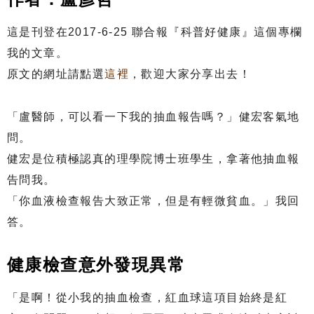
這是刊登在2017-6-25 聯合報『科普好健康』這個專欄
我的文章。
原文的網址請點選
這裡
，歡迎大家分享出去！
「盧醫師，可以看一下我的抽血報告嗎？」健宏客氣地
問。
健宏是位積極認真的理學院博士班學生，拿著他抽血報
告問我。
「你血液檢查報告大致正常，但是有輕微貧血。」我回
答。
健康檢查意外發現異常
「是啊！從小我的抽血檢查，紅血球這項目始終是紅