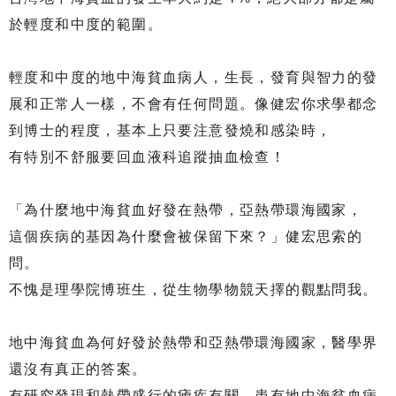
於輕度和中度的範圍。
輕度和中度的地中海貧血病人，生長，發育與智力的發
展和正常人一樣，不會有任何問題。像健宏你求學都念
到博士的程度，基本上只要注意發燒和感染時，
有特別不舒服要回血液科追蹤抽血檢查！
「為什麼地中海貧血好發在熱帶，亞熱帶環海國家，
這個疾病的基因為什麼會被保留下來？」健宏思索的
問。
不愧是理學院博班生，從生物學物競天擇的觀點問我。
地中海貧血為何好發於熱帶和亞熱帶環海國家，醫學界
還沒有真正的答案。
有研究發現和熱帶盛行的瘧疾有關，患有地中海貧血病