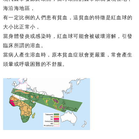
海沿海地區，
有一定比例的人們患有貧血，這貧血的特徵是紅血球的
大小比正常小，
當身體發炎或感染時，紅血球可能會被破壞溶解，引發
臨床所謂的溶血。
當病人產生溶血時，原本貧血症狀會更嚴重，常會產生
頭暈或呼吸困難的不舒服。