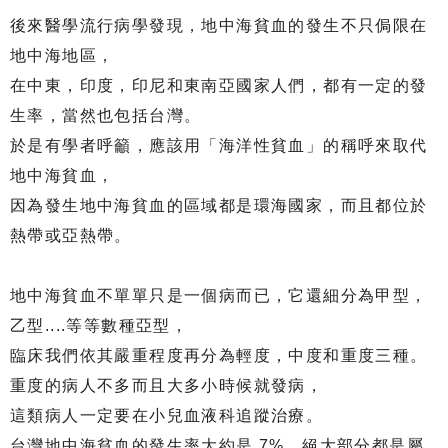
後來醫學流行病學發現，地中海貧血的發生不只侷限在
地中海地區，
在中東，印度，印尼和東南亞國家人們，都有一定的發
生率，當然也包括台灣。
於是有學者呼籲，應該用「海洋性貧血」的稱呼來取代
地中海貧血，
因為發生地中海貧血的區域都是環海國家，而且都位於
熱帶或亞熱帶。
地中海貧血不單單只是一個病而已，它還細分為甲型，
乙型....等等數種亞型，
臨床我們依其嚴重程度再分為輕度，中度和重度三種。
重度的病人不多而且大多小時候就發病，
這類病人一定要在小兒血液科追蹤治療。
台灣地中海貧血的發生率大約是 7%，絕大部分都是屬