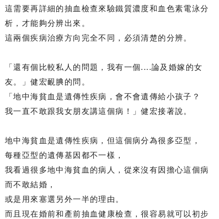
這需要再詳細的抽血檢查來驗鐵質濃度和血色素電泳分
析，才能夠分辨出來。
這兩個疾病治療方向完全不同，必須清楚的分辨。
「還有個比較私人的問題，我有一個....論及婚嫁的女
友。」健宏靦腆的問。
「地中海貧血是遺傳性疾病，會不會遺傳給小孩子？
我一直不敢跟我女朋友講這個病！」健宏接著說。
地中海貧血是遺傳性疾病，但這個病分為很多亞型，
每種亞型的遺傳基因都不一樣，
我看過很多地中海貧血的病人，從來沒有因擔心這個病
而不敢結婚，
或是用來塞選另外一半的理由。
而且現在婚前和產前抽血健康檢查，很容易就可以初步