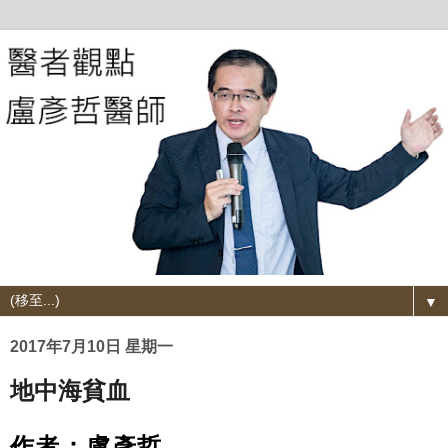
▼
2017年7月10日 星期一
地中海貧血
作者：盧彥哲