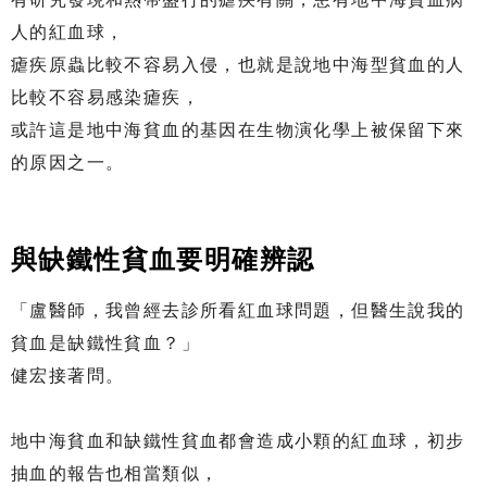
人的紅血球，
瘧疾原蟲比較不容易入侵，也就是說地中海型貧血的人
比較不容易感染瘧疾，
或許這是地中海貧血的基因在生物演化學上被保留下來
的原因之一。
與缺鐵性貧血要明確辨認
「盧醫師，我曾經去診所看紅血球問題，但醫生說我的
貧血是缺鐵性貧血？」
健宏接著問。
地中海貧血和缺鐵性貧血都會造成小顆的紅血球，初步
抽血的報告也相當類似，