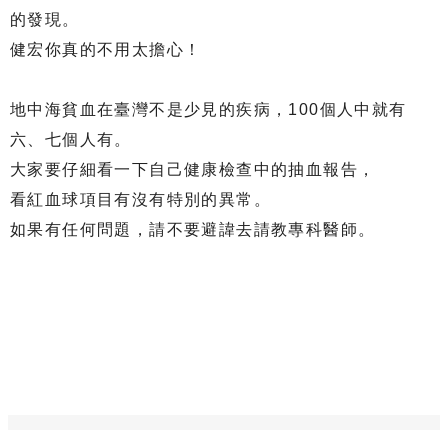
的發現。
健宏你真的不用太擔心！
地中海貧血在臺灣不是少見的疾病，100個人中就有
六、七個人有。
大家要仔細看一下自己健康檢查中的抽血報告，
看紅血球項目有沒有特別的異常。
如果有任何問題，請不要避諱去請教專科醫師。