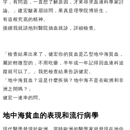
字，有問題，一直想了解原因，才來尋求血液科專家討
論。」建宏皺著眉頭問，果真是理學院博班生，
有追根究底的精神。
接續我就請他到醫院抽血就診，詳細檢查。
「檢查結果出來了，健宏你的貧血是乙型地中海貧血，
屬於輕微型的，不用吃藥，半年或一年記得回血液科追
蹤就可以了。」我把檢查結果告訴健宏。
「地中海貧血？這是什麼疾病？地中海不是在歐洲和非
洲之間嗎？」
健宏一連串的問。
地中海貧血的表現和流行病學
現代醫學發源於歐洲，當時歐洲的醫學家就發現在地中