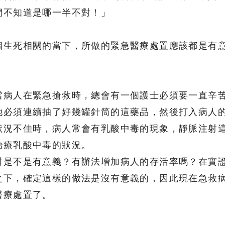
們不知道是哪一半不對！」
個生死相關的當下，所做的緊急醫療處置應該都是有
當病人在緊急搶救時，總會有一個護士必須要一直辛
她必須連續抽了好幾罐針筒的這藥品，然後打入病人
狀況不佳時，病人常會有乳酸中毒的現象，靜脈注射
治療乳酸中毒的狀況。
討是不是有意義？有辦法增加病人的存活率嗎？在實
之下，確定這樣的做法是沒有意義的，因此現在急救
醫療處置了。