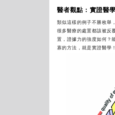
醫者觀點 : 實證醫
類似這樣的例子不勝枚舉
很多醫療的處置都該被反
置，證據力的強度如何？
寡的方法，就是實證醫學