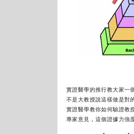
實證醫學的推行教大家一
不是大教授說這樣做是對
實證醫學教你如何驗證教
專家意見，這個證據力強