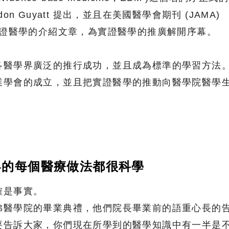
ordon Guyatt 提出，並且在美國醫學會期刊 (JAMA)
實證醫學的介紹文章，為實證醫學的推廣解開序幕。
各醫學界廣泛的推行成功，並且成為標準的學習方法
業學會的成立，並且把實證醫學的推動向醫學院醫學
醫界的每個醫療做法都很科學
確是事實。
佛醫學院的畢業典禮，他們院長畢業前的語重心長的
要告訴大家，你們現在所學到的醫學知識中有一半是