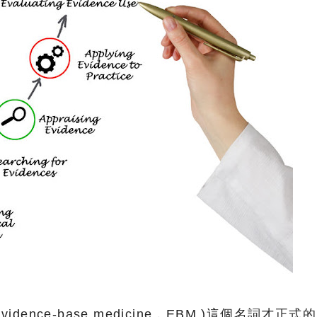
idence-base medicine，EBM )這個名詞才正式的