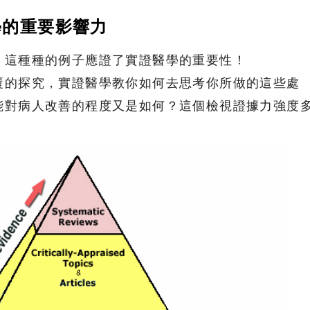
學的重要影響力
，這種種的例子應證了實證醫學的重要性！
覆的探究，實證醫學教你如何去思考你所做的這些處
能對病人改善的程度又是如何？這個檢視證據力強度
！