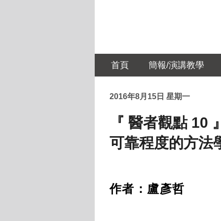
首頁
簡報/演講教學
2016年8月15日 星期一
『 醫者觀點 10
可靠程度的方法
作者：盧彥哲