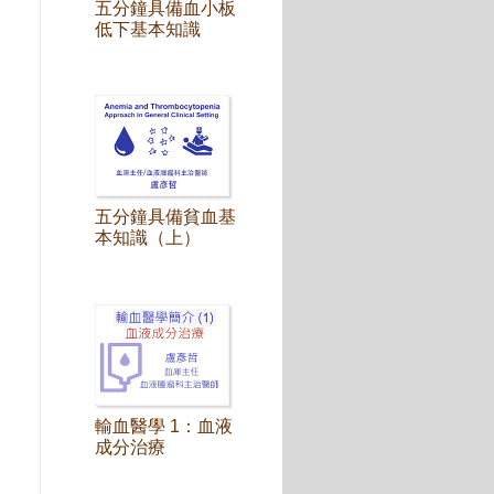
五分鐘具備血小板
低下基本知識
五分鐘具備貧血基
本知識（上）
輸血醫學 1：血液
成分治療