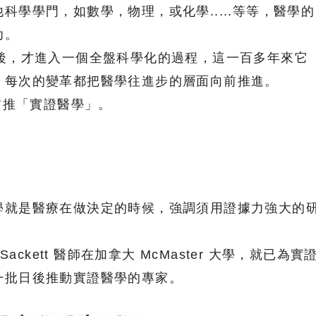
科學學門，如數學，物理，或化學.....等等，醫學的
幼。
之後，才進入一個全盤科學化的過程，這一百多年來它
，每次的變革都把醫學往進步的層面向前推進。
，首推「實證醫學」。
學就是醫療在做決定的時候，強調須用證據力強大的
L. Sackett 醫師在加拿大 McMaster 大學，就已為實
一批日後推動實證醫學的專家。