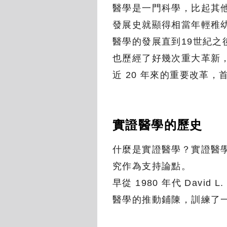
醫學是一門科學，比起其他
發展史就顯得相當年輕稚
醫學的發展直到19世紀
也歷經了好幾次重大革新
近 20 年來的重要改革
實證醫學的歷史
什麼是實證醫學？實證醫
究作為支持論點。
早從 1980 年代 David 
醫學的推動鋪陳，訓練了