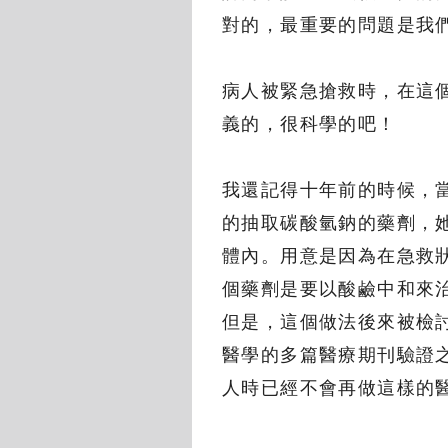
對的，最重要的問題是我
病人被緊急搶救時，在這
義的，很科學的吧！
我還記得十年前的時候，
的抽取碳酸氫鈉的藥劑，
體內。用意是因為在急救
個藥劑是要以酸鹼中和來
但是，這個做法後來被檢
醫學的多篇醫療期刊驗證
人時已經不會再做這樣的