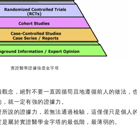
實證醫學證據強度金字塔
個觀念，絕對不要一直因循苟且地遵循前人的做法，
的，就一定有強的證據力。
授所說的證據力，若無法通過檢驗，這僅僅只是個人
度是屬於實證醫學金字塔的最低階，最薄弱的。